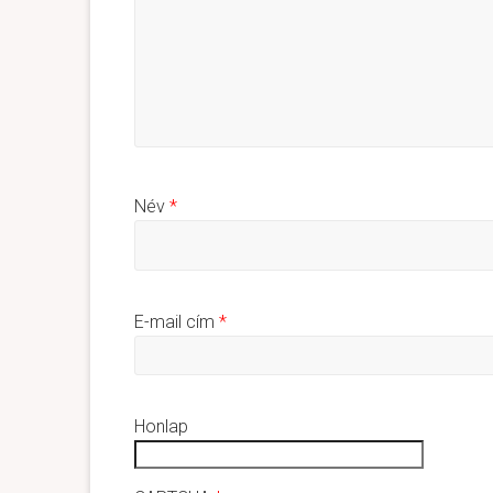
Név
*
E-mail cím
*
Honlap