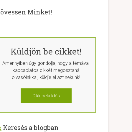
övessen Minket!
Küldjön be cikket!
Amennyiben úgy gondolja, hogy a témával
kapcsolatos cikkét megosztaná
olvasóinkkal, küldje el azt nekünk!
Cikk beküldés
Keresés a blogban