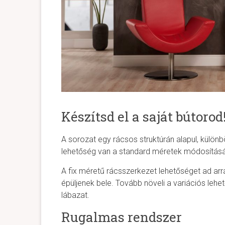
Készítsd el a saját bútorod
A sorozat egy rácsos struktúrán alapul, külön
lehetőség van a standard méretek módosításár
A fix méretű rácsszerkezet lehetőséget ad arr
épüljenek bele. Tovább növeli a variációs leh
lábazat.
Rugalmas rendszer