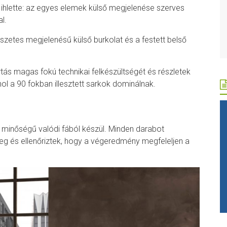
 ihlette: az egyes elemek külső megjelenése szerves
l.
zetes megjelenésű külső burkolat és a festett belső
ártás magas fokú technikai felkészültségét és részletek
ol a 90 fokban illesztett sarkok dominálnak.
 minőségű valódi fából készül. Minden darabot
eg és ellenőriztek, hogy a végeredmény megfeleljen a